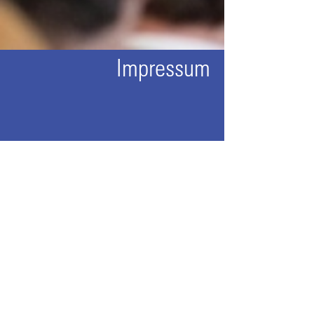
Impressum
Adresse
Schulleitung
Schulträger